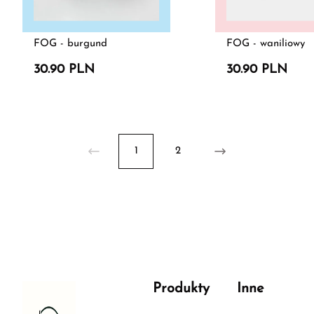
FOG - burgund
FOG - waniliowy
30.90 PLN
30.90 PLN
1
2
Produkty
Inne