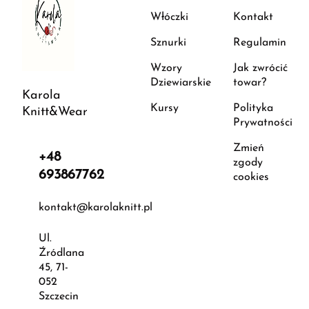
Włóczki
Kontakt
Sznurki
Regulamin
Wzory
Jak zwrócić
Dziewiarskie
towar?
Karola
Kursy
Polityka
Knitt&Wear
Prywatności
Zmień
+48
zgody
693867762
cookies
kontakt@karolaknitt.pl
Ul.
Źródlana
45, 71-
052
Szczecin