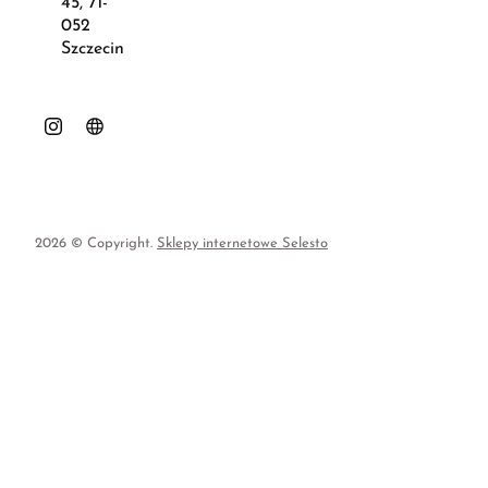
45, 71-
052
Szczecin
2026 © Copyright.
Sklepy internetowe Selesto