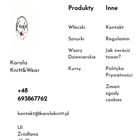
Produkty
Inne
Włóczki
Kontakt
Sznurki
Regulamin
Wzory
Jak zwrócić
Dziewiarskie
towar?
Karola
Kursy
Polityka
Knitt&Wear
Prywatności
Zmień
+48
zgody
693867762
cookies
kontakt@karolaknitt.pl
Ul.
Źródlana