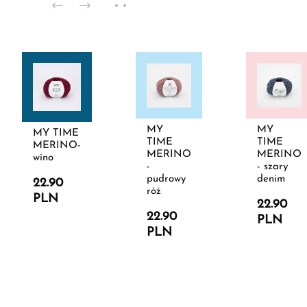
MY
MY
MY TIME
TIME
TIME
MERINO-
MERINO
MERINO
wino
-
- szary
pudrowy
denim
22.90
róż
PLN
22.90
22.90
PLN
PLN