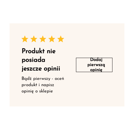
Produkt nie
posiada
Dodaj
pierwszą
jeszcze opinii
opinię
Bądź pierwszy - oceń
produkt i napisz
opinię o sklepie