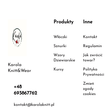
Produkty
Inne
Włóczki
Kontakt
Sznurki
Regulamin
Wzory
Jak zwrócić
Dziewiarskie
towar?
Karola
Kursy
Polityka
Knitt&Wear
Prywatności
Zmień
+48
zgody
693867762
cookies
kontakt@karolaknitt.pl