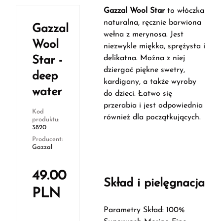
Gazzal Wool Star
to włóczka
naturalna, ręcznie barwiona
Gazzal
wełna z merynosa. Jest
Wool
niezwykle miękka, sprężysta i
delikatna. Można z niej
Star -
dziergać piękne swetry,
deep
kardigany, a także wyroby
water
do dzieci. Łatwo się
przerabia i jest odpowiednia
Kod
również dla początkujących.
produktu:
3820
Producent:
Gazzal
49.00
Skład i pielęgnacja
PLN
Parametry Skład: 100%