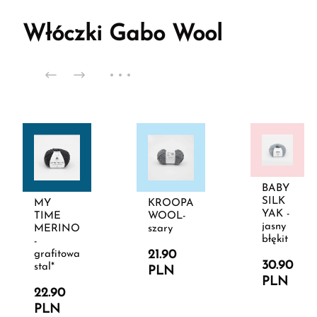
Włóczki Gabo Wool
BABY
SILK
MY
KROOPA
YAK -
TIME
WOOL-
jasny
MERINO
szary
błękit
-
21.90
grafitowa
30.90
stal*
PLN
PLN
22.90
PLN