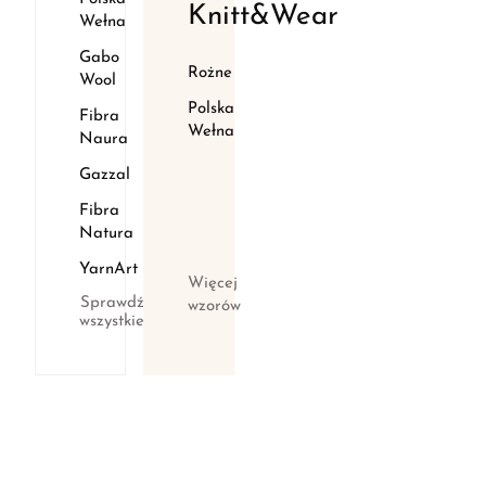
Knitt&Wear
Wełna
Gabo
Rożne
Wool
Polska
Fibra
Wełna
Naura
Gazzal
Fibra
Natura
YarnArt
Więcej
Sprawdź
wzorów
wszystkie