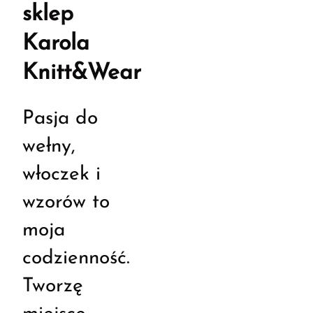
sklep
Karola
Knitt&Wear
Pasja do
wełny,
włoczek i
wzorów to
moja
codzienność.
Tworzę