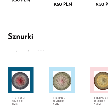
9.50 PLN
9.50 PLN
9.50 
Sznurki
FILIPOLI
FILIPOLI
FILIPOLI
OMBRE
OMBRE
OMBRE
5MM
5MM
5MM