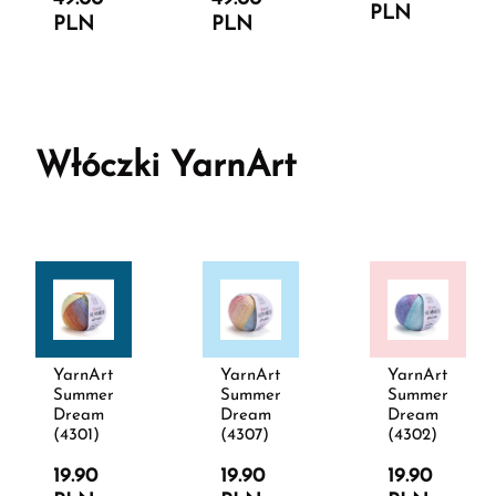
PLN
PLN
PLN
Włóczki YarnArt
YarnArt
YarnArt
YarnArt
Summer
Summer
Summer
Dream
Dream
Dream
(4301)
(4307)
(4302)
19.90
19.90
19.90