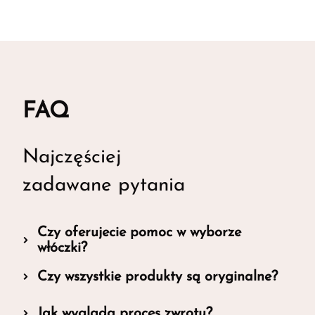
FAQ
Najczęściej
zadawane pytania
Czy oferujecie pomoc w wyborze
włóczki?
Czy wszystkie produkty są oryginalne?
Jak wygląda proces zwrotu?