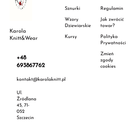
Sznurki
Regulamin
Wzory
Jak zwrócić
Dziewiarskie
towar?
Karola
Kursy
Polityka
Knitt&Wear
Prywatności
Zmień
+48
zgody
693867762
cookies
kontakt@karolaknitt.pl
Ul.
Źródlana
45, 71-
052
Szczecin