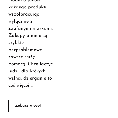
Dbam o jakość
każdego produktu,
współpracując
wyłącznie z
zaufanymi markami.
Zakupy u mnie są
szybkie i
bezproblemowe,
zawsze służę
pomocą. Chcę łączyć
ludzi, dla których
wełna, dzierganie to
coś więcej ...
Zobacz więcej