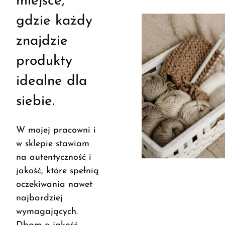
miejsce,
gdzie każdy
znajdzie
produkty
idealne dla
siebie.
W mojej pracowni i
w sklepie stawiam
na autentyczność i
jakość, które spełnią
oczekiwania nawet
najbardziej
wymagających.