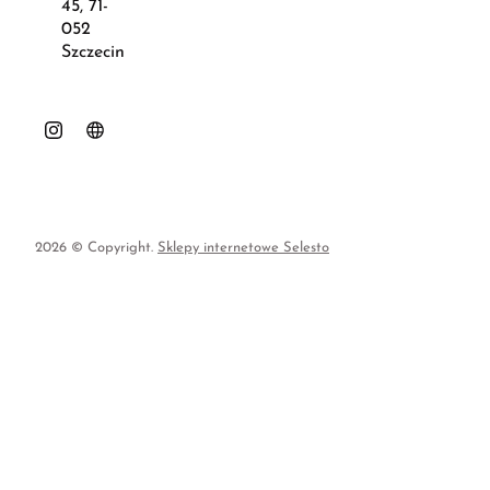
45, 71-
052
Szczecin
2026 © Copyright.
Sklepy internetowe Selesto