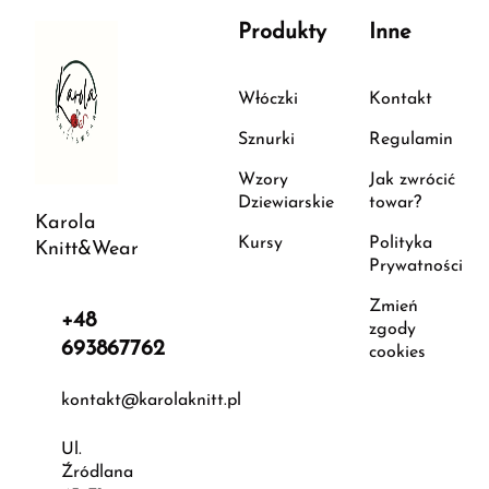
Produkty
Inne
Włóczki
Kontakt
Sznurki
Regulamin
Wzory
Jak zwrócić
Dziewiarskie
towar?
Karola
Kursy
Polityka
Knitt&Wear
Prywatności
Zmień
+48
zgody
693867762
cookies
kontakt@karolaknitt.pl
Ul.
Źródlana