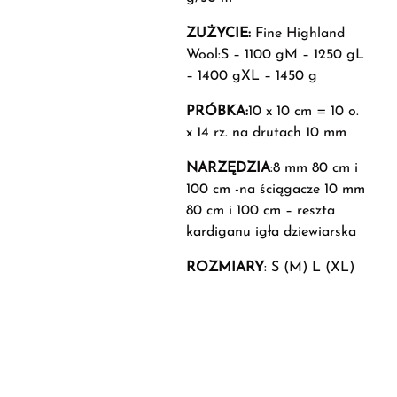
ZUŻYCIE:
Fine Highland
Wool:S – 1100 gM – 1250 gL
– 1400 gXL – 1450 g
PRÓBKA:
10 x 10 cm = 10 o.
x 14 rz. na drutach 10 mm
NARZĘDZIA
:8 mm 80 cm i
100 cm -na ściągacze 10 mm
80 cm i 100 cm – reszta
kardiganu igła dziewiarska
ROZMIARY
: S (M) L (XL)