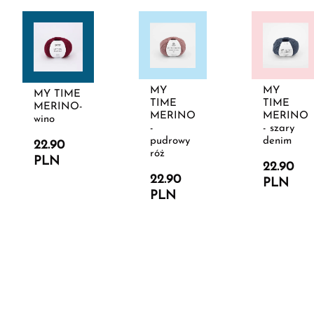
MY
MY
MY TIME
TIME
TIME
MERINO-
MERINO
MERINO
wino
-
- szary
pudrowy
denim
22.90
róż
PLN
22.90
22.90
PLN
PLN