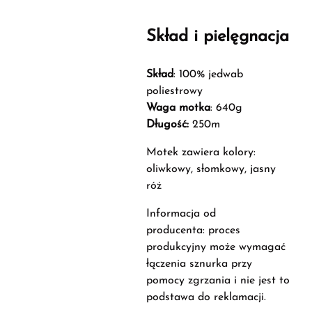
Skład i pielęgnacja
Skład
: 100% jedwab
poliestrowy
Waga motka
: 640g
Długość:
250m
Motek zawiera kolory:
oliwkowy, słomkowy, jasny
róż
Informacja od
producenta: proces
produkcyjny może wymagać
łączenia sznurka przy
pomocy zgrzania i nie jest to
podstawa do reklamacji.