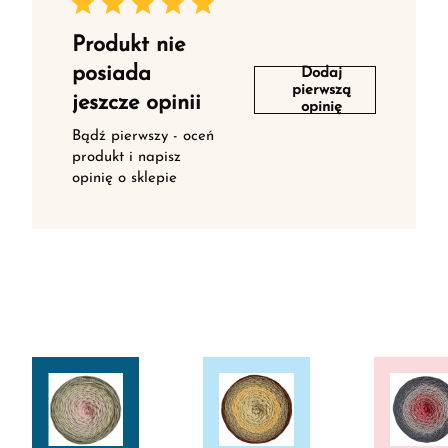
Produkt nie
posiada
Dodaj
pierwszą
jeszcze opinii
opinię
Bądź pierwszy - oceń
produkt i napisz
opinię o sklepie