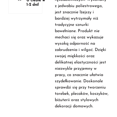
U ciebie w
1-2 dni!
z jedwabiu poliestrowego,
jest znacznie lżejszy i
bardziej wytrzymały niż
tradycyjne sznurki
bawełniane. Produkt nie
mechaci się oraz wykazuje
wysoką odporność na
zabrudzenia i wilgoć. Dzięki
swojej miękkości oraz
delikatnej elastyczności jest
niezwykle przyjemny w
pracy, co znacznie ułatwia
szydełkowanie. Doskonale
sprawdzi się przy tworzeniu
torebek, plecaków, koszyków,
biżuterii oraz stylowych
dekoracji domowych.