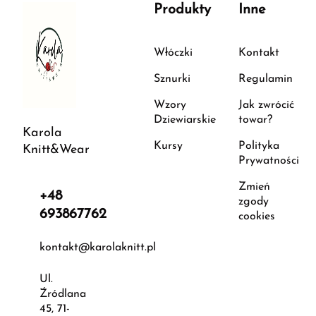
Produkty
Inne
Włóczki
Kontakt
Sznurki
Regulamin
Wzory
Jak zwrócić
Dziewiarskie
towar?
Karola
Kursy
Polityka
Knitt&Wear
Prywatności
Zmień
+48
zgody
693867762
cookies
kontakt@karolaknitt.pl
Ul.
Źródlana
45, 71-