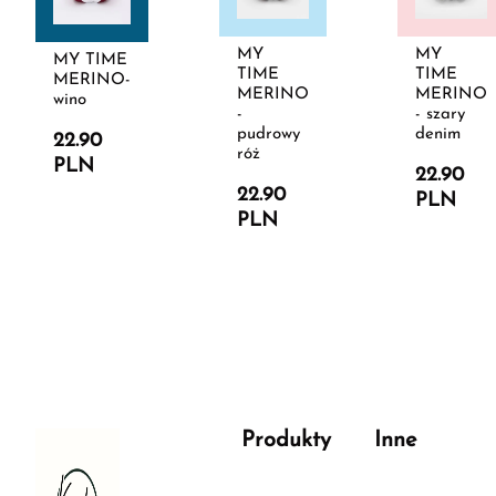
MY
MY
MY TIME
TIME
TIME
MERINO-
MERINO
MERINO
wino
-
- szary
pudrowy
denim
22.90
róż
PLN
22.90
22.90
PLN
PLN
Produkty
Inne