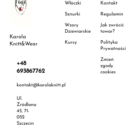
Włóczki
Kontakt
Sznurki
Regulamin
Wzory
Jak zwrócić
Dziewiarskie
towar?
Karola
Kursy
Polityka
Knitt&Wear
Prywatności
Zmień
+48
zgody
693867762
cookies
kontakt@karolaknitt.pl
Ul.
Źródlana
45, 71-
052
Szczecin