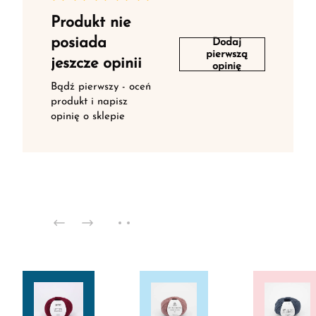
Produkt nie
posiada
Dodaj
pierwszą
jeszcze opinii
opinię
Bądź pierwszy - oceń
produkt i napisz
opinię o sklepie