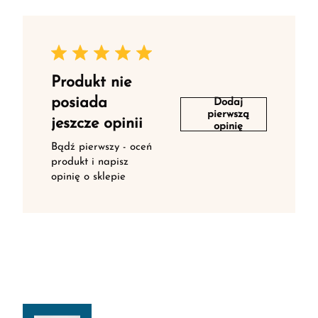
Produkt nie
posiada
Dodaj
pierwszą
jeszcze opinii
opinię
Bądź pierwszy - oceń
produkt i napisz
opinię o sklepie