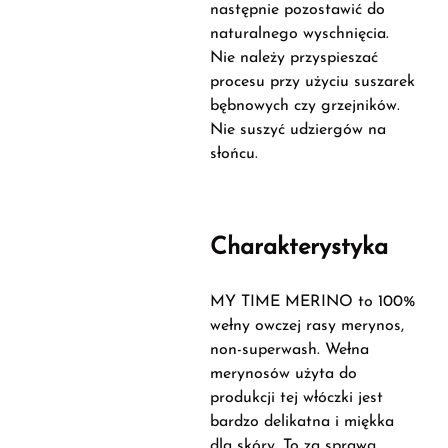
następnie pozostawić do
naturalnego wyschnięcia.
Nie należy przyspieszać
procesu przy użyciu suszarek
bębnowych czy grzejników.
Nie suszyć udziergów na
słońcu.
Charakterystyka
MY TIME MERINO to 100%
wełny owczej rasy merynos,
non-superwash. Wełna
merynosów użyta do
produkcji tej włóczki jest
bardzo delikatna i miękka
dla skóry. To za sprawą