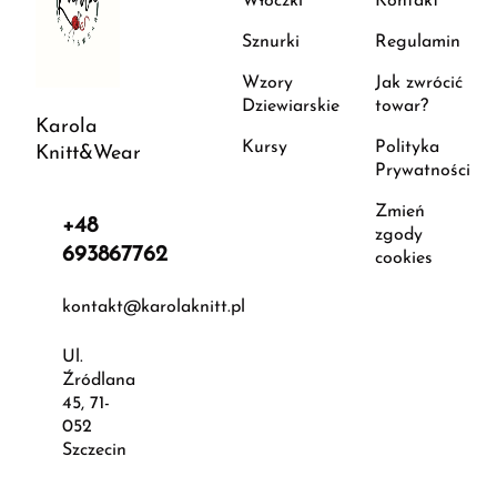
Włóczki
Kontakt
Sznurki
Regulamin
Wzory
Jak zwrócić
Dziewiarskie
towar?
Karola
Kursy
Polityka
Knitt&Wear
Prywatności
Zmień
+48
zgody
693867762
cookies
kontakt@karolaknitt.pl
Ul.
Źródlana
45, 71-
052
Szczecin