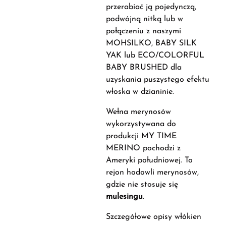
przerabiać ją pojedynczą,
podwójną nitką lub w
połączeniu z naszymi
MOHSILKO, BABY SILK
YAK lub ECO/COLORFUL
BABY BRUSHED dla
uzyskania puszystego efektu
włoska w dzianinie.
Wełna merynosów
wykorzystywana do
produkcji MY TIME
MERINO pochodzi z
Ameryki południowej. To
rejon hodowli merynosów,
gdzie nie stosuje się
mulesingu
.
Szczegółowe opisy włókien