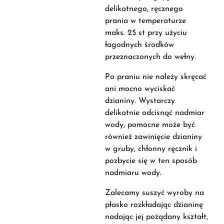
delikatnego, ręcznego
prania w temperaturze
maks. 25 st przy użyciu
łagodnych środków
przeznaczonych do wełny.
Po praniu nie należy skręcać
ani mocno wyciskać
dzianiny. Wystarczy
delikatnie odcisnąć nadmiar
wody, pomocne może być
również zawinięcie dzianiny
w gruby, chłonny ręcznik i
pozbycie się w ten sposób
nadmiaru wody.
Zalecamy suszyć wyroby na
płasko rozkładając dzianinę
nadając jej pożądany kształt,