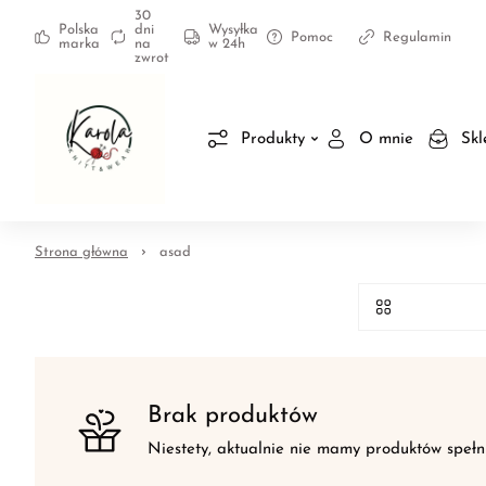
30
Polska
dni
Wysyłka
Pomoc
Regulamin
marka
na
w 24h
zwrot
Produkty
O mnie
Skl
Strona główna
asad
Brak produktów
Niestety, aktualnie nie mamy produktów spełn