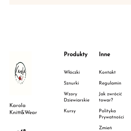
Produkty
Inne
Włóczki
Kontakt
Sznurki
Regulamin
Wzory
Jak zwrócić
Dziewiarskie
towar?
Karola
Kursy
Polityka
Knitt&Wear
Prywatności
Zmień