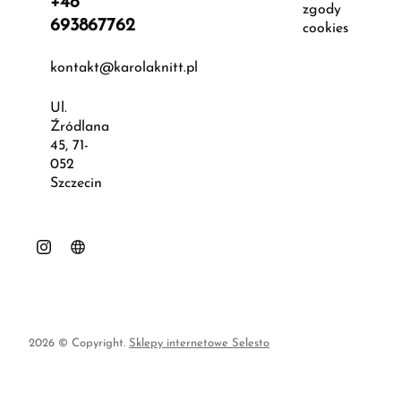
+48
zgody
693867762
cookies
kontakt@karolaknitt.pl
Ul.
Źródlana
45, 71-
052
Szczecin
2026 © Copyright.
Sklepy internetowe Selesto