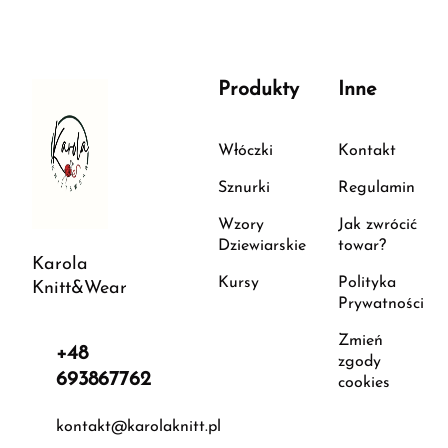
Produkty
Inne
Włóczki
Kontakt
Sznurki
Regulamin
Wzory
Jak zwrócić
Dziewiarskie
towar?
Karola
Kursy
Polityka
Knitt&Wear
Prywatności
Zmień
+48
zgody
693867762
cookies
kontakt@karolaknitt.pl