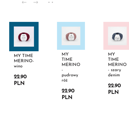
MY
MY
MY TIME
TIME
TIME
MERINO-
MERINO
MERINO
wino
-
- szary
pudrowy
denim
22.90
róż
PLN
22.90
22.90
PLN
PLN