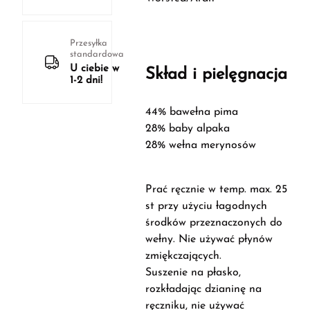
Przesyłka
standardowa
U ciebie w
Skład i pielęgnacja
1-2 dni!
44% bawełna pima
28% baby alpaka
28% wełna merynosów
Prać ręcznie w temp. max. 25
st przy użyciu łagodnych
środków przeznaczonych do
wełny. Nie używać płynów
zmiękczających.
Suszenie na płasko,
rozkładając dzianinę na
ręczniku, nie używać