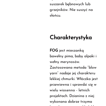
suszarek bębnowych lub
grzejników. Nie suszyć na
słońcu.
Charakterystyka
FOG
jest mieszanką
bawełny pima, baby alpaki i
wełny merynosów.
Zastosowana metoda “blow
yarn” nadaje jej charakteru
lekkiej chmurki. Włóczka jest
przewiewna i sprawdzi się w
wielu wiosenno - letnich
projektach. Dzianina z niej
wykonana dobrze trzyma