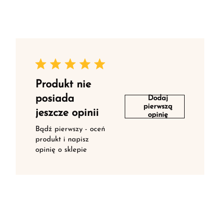
Produkt nie
posiada
Dodaj
pierwszą
jeszcze opinii
opinię
Bądź pierwszy - oceń
produkt i napisz
opinię o sklepie