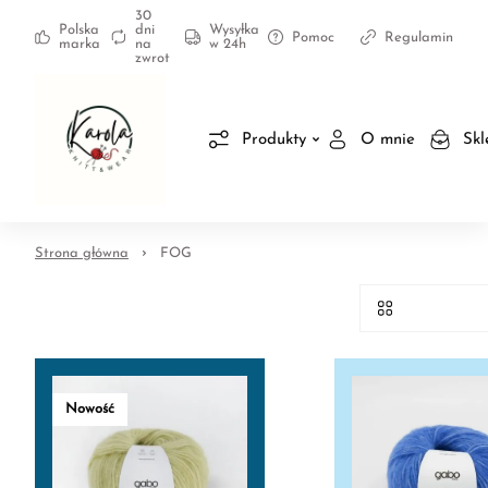
30
Polska
dni
Wysyłka
Pomoc
Regulamin
marka
na
w 24h
zwrot
Produkty
O mnie
Skl
Strona główna
FOG
Nowość