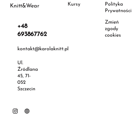
Kursy
Polityka
Knitt&Wear
Prywatności
Zmień
+48
zgody
693867762
cookies
kontakt@karolaknitt.pl
Ul.
Źródlana
45, 71-
052
Szczecin