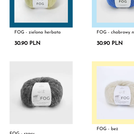
FOG - zielona herbata
FOG - chabrowy ni
30.90 PLN
30.90 PLN
FOG - beż
FOG - szary