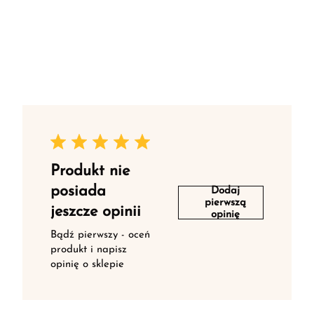
Produkt nie
posiada
Dodaj
pierwszą
jeszcze opinii
opinię
Bądź pierwszy - oceń
produkt i napisz
opinię o sklepie