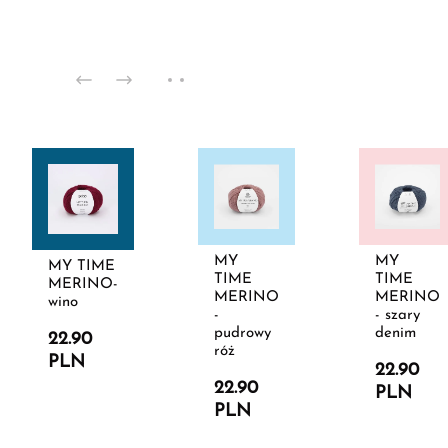
MY
MY
MY TIME
TIME
TIME
MERINO-
MERINO
MERINO
wino
-
- szary
pudrowy
denim
22.90
róż
PLN
22.90
22.90
PLN
PLN