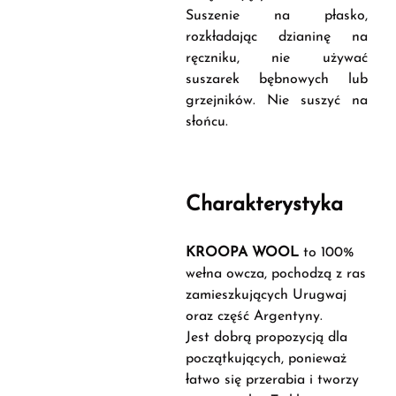
Suszenie na płasko,
rozkładając dzianinę na
ręczniku, nie używać
suszarek bębnowych lub
grzejników. Nie suszyć na
słońcu.
Charakterystyka
KROOPA WOOL
to 100%
wełna owcza, pochodzą z ras
zamieszkujących Urugwaj
oraz część Argentyny.
Jest dobrą propozycją dla
początkujących, ponieważ
łatwo się przerabia i tworzy